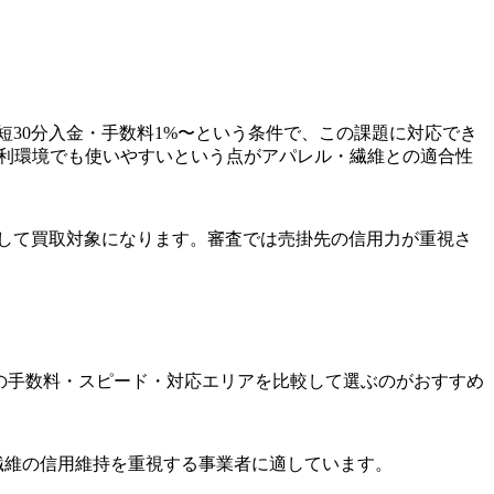
短30分入金・手数料1%〜という条件で、この課題に対応でき
薄利環境でも使いやすいという点がアパレル・繊維との適合性
則として買取対象になります。審査では売掛先の信用力が重視さ
。
の手数料・スピード・対応エリアを比較して選ぶのがおすすめ
・繊維の信用維持を重視する事業者に適しています。