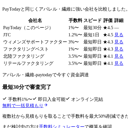
PayToday
と同じく
アパレル・繊維
に強い会社を比較しました
会社名
手数料
スピード
評価
詳細
PayToday
（このページ）
1
%〜
最短30分
★
4.5
—
JTC
1.2
%〜
最短1日
★
4.5
見る
ウィメンズサポートファクター
3
%〜
最短即日
★
4.3
見る
ファクタリングベスト
1
%〜
最短即日
★
4.3
見る
北陸ファクタリング
3.5
%〜
最短即日
★
4.1
見る
リテールファクタリング
3.5
%〜
最短即日
★
4.1
見る
アパレル・繊維-paytodayで
今すぐ資金調達
最短30分で審査完了
手数料1%〜
即日入金可能
オンライン完結
無料で一括見積もり
複数社から見積もりを取ることで
手数料を最大50%削減
でき
まだ検討中の方は
手数料シミュレーター
で概算を確認