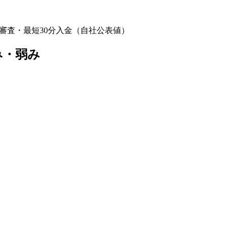
I審査・最短30分入金（自社公表値）
み・弱み