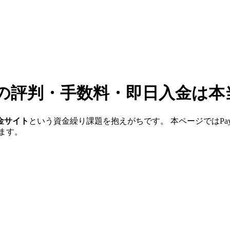
の評判・手数料・即日入金は本
金サイト
という資金繰り課題を抱えがちです。 本ページでは
Pa
ます。