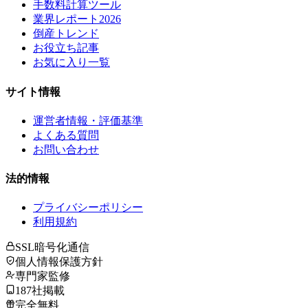
手数料計算ツール
業界レポート2026
倒産トレンド
お役立ち記事
お気に入り一覧
サイト情報
運営者情報・評価基準
よくある質問
お問い合わせ
法的情報
プライバシーポリシー
利用規約
SSL暗号化通信
個人情報保護方針
専門家監修
187社掲載
完全無料