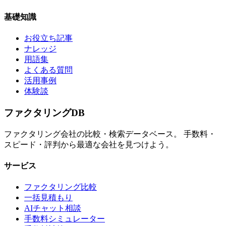
基礎知識
お役立ち記事
ナレッジ
用語集
よくある質問
活用事例
体験談
ファクタリング
DB
ファクタリング会社の比較・検索データベース。 手数料・
スピード・評判から最適な会社を見つけよう。
サービス
ファクタリング比較
一括見積もり
AIチャット相談
手数料シミュレーター