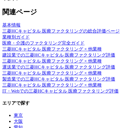
関連ページ
基本情報
三菱HCキャピタル 医療ファクタリング
の総合評価ページ
業種別ガイド
医療・介護
のファクタリング完全ガイド
三菱HCキャピタル 医療ファクタリング
× 他業種
建設業
での
三菱HCキャピタル 医療ファクタリング
評価
三菱HCキャピタル 医療ファクタリング
× 他業種
運送業
での
三菱HCキャピタル 医療ファクタリング
評価
三菱HCキャピタル 医療ファクタリング
× 他業種
製造業
での
三菱HCキャピタル 医療ファクタリング
評価
三菱HCキャピタル 医療ファクタリング
× 他業種
IT・Web
での
三菱HCキャピタル 医療ファクタリング
評価
エリアで探す
東京
大阪
愛知