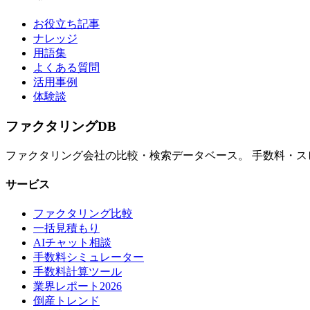
お役立ち記事
ナレッジ
用語集
よくある質問
活用事例
体験談
ファクタリング
DB
ファクタリング会社の比較・検索データベース。 手数料・
サービス
ファクタリング比較
一括見積もり
AIチャット相談
手数料シミュレーター
手数料計算ツール
業界レポート2026
倒産トレンド