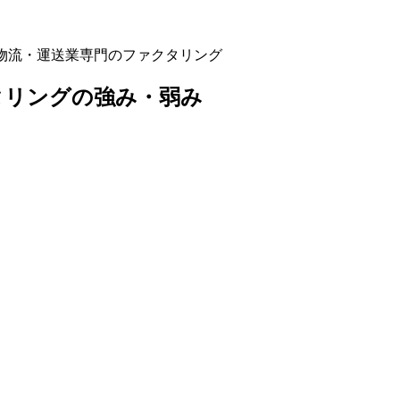
物流・運送業専門のファクタリング
タリング
の強み・弱み