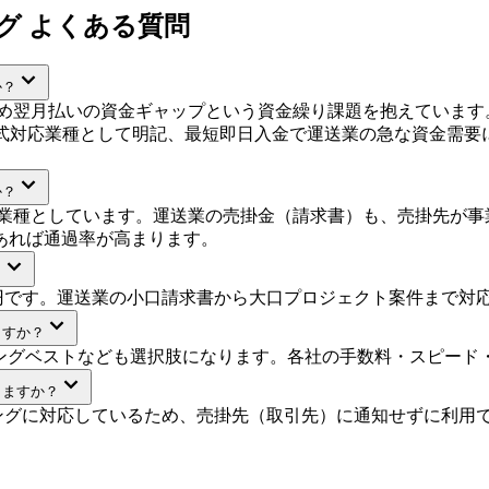
グ よくある質問
か？
め翌月払いの資金ギャップという資金繰り課題を抱えています
公式対応業種として明記、最短即日入金で運送業の急な資金需要に
か？
業種としています。運送業の売掛金（請求書）も、売掛先が事
あれば通過率が高まります。
？
億円です。運送業の小口請求書から大口プロジェクト案件まで対
ますか？
リングベストなども選択肢になります。各社の手数料・スピード
きますか？
ングに対応しているため、売掛先（取引先）に通知せずに利用