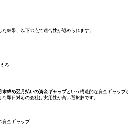
した結果、以下の点で適合性が認められます。
使える
月末締め翌月払いの資金ギャップ
という構造的な資金ギャップ
うな
即日対応
の会社は実用性が高い選択肢です。
の資金ギャップ