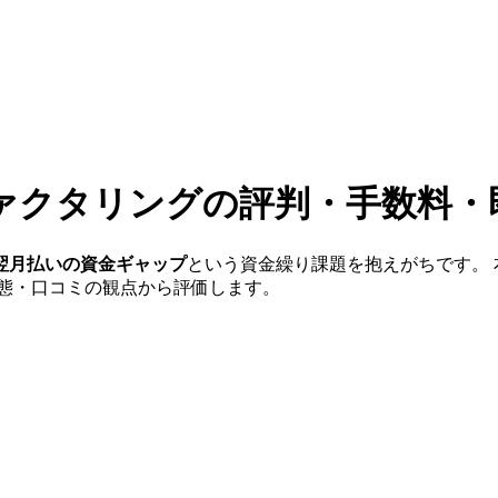
ァクタリング
の評判・手数料・
翌月払いの資金ギャップ
という資金繰り課題を抱えがちです。 
形態・口コミの観点から評価します。