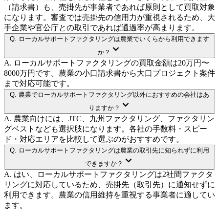
（請求書）も、売掛先が事業者であれば原則として買取対象
になります。審査では売掛先の信用力が重視されるため、大
手企業や官公庁との取引であれば通過率が高まります。
Q.
ローカルサポートファクタリングは農業でいくらから利用できます
か？
A.
ローカルサポートファクタリングの買取金額は20万円〜
8000万円です。農業の小口請求書から大口プロジェクト案件
まで対応可能です。
Q.
農業でローカルサポートファクタリング以外におすすめの会社はあ
りますか？
A.
農業向けには、JTC、九州ファクタリング、ファクタリン
グベストなども選択肢になります。各社の手数料・スピー
ド・対応エリアを比較して選ぶのがおすすめです。
Q.
ローカルサポートファクタリングは農業の取引先に知られずに利用
できますか？
A.
はい、ローカルサポートファクタリングは2社間ファクタ
リングに対応しているため、売掛先（取引先）に通知せずに
利用できます。農業の信用維持を重視する事業者に適してい
ます。