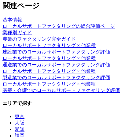
関連ページ
基本情報
ローカルサポートファクタリング
の総合評価ページ
業種別ガイド
農業
のファクタリング完全ガイド
ローカルサポートファクタリング
× 他業種
建設業
での
ローカルサポートファクタリング
評価
ローカルサポートファクタリング
× 他業種
運送業
での
ローカルサポートファクタリング
評価
ローカルサポートファクタリング
× 他業種
製造業
での
ローカルサポートファクタリング
評価
ローカルサポートファクタリング
× 他業種
医療・介護
での
ローカルサポートファクタリング
評価
エリアで探す
東京
大阪
愛知
福岡