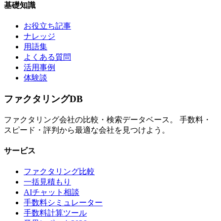
基礎知識
お役立ち記事
ナレッジ
用語集
よくある質問
活用事例
体験談
ファクタリング
DB
ファクタリング会社の比較・検索データベース。 手数料・
スピード・評判から最適な会社を見つけよう。
サービス
ファクタリング比較
一括見積もり
AIチャット相談
手数料シミュレーター
手数料計算ツール