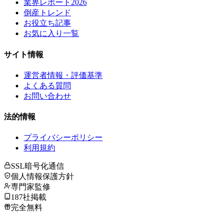
業界レポート2026
倒産トレンド
お役立ち記事
お気に入り一覧
サイト情報
運営者情報・評価基準
よくある質問
お問い合わせ
法的情報
プライバシーポリシー
利用規約
SSL暗号化通信
個人情報保護方針
専門家監修
187社掲載
完全無料