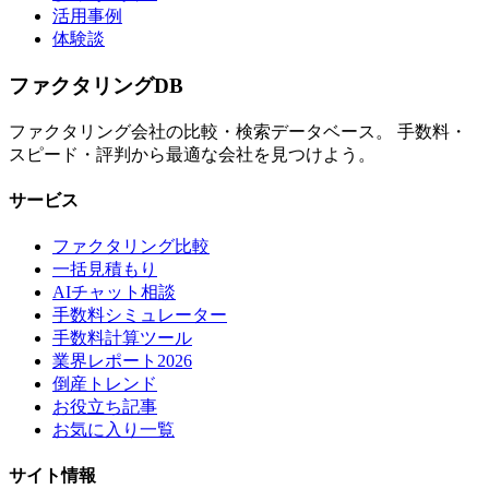
活用事例
体験談
ファクタリング
DB
ファクタリング会社の比較・検索データベース。 手数料・
スピード・評判から最適な会社を見つけよう。
サービス
ファクタリング比較
一括見積もり
AIチャット相談
手数料シミュレーター
手数料計算ツール
業界レポート2026
倒産トレンド
お役立ち記事
お気に入り一覧
サイト情報