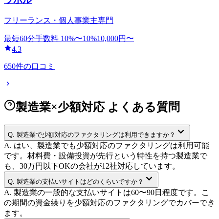
フリーランス・個人事業主専門
最短60分
手数料
10
%〜
10
%
10,000
円〜
4.3
650
件の口コミ
製造業×少額対応 よくある質問
Q.
製造業で少額対応のファクタリングは利用できますか？
A.
はい、製造業でも少額対応のファクタリングは利用可能
です。材料費・設備投資が先行という特性を持つ製造業で
も、30万円以下OKの会社が12社対応しています。
Q.
製造業の支払いサイトはどのくらいですか？
A.
製造業の一般的な支払いサイトは60〜90日程度です。こ
の期間の資金繰りを少額対応のファクタリングでカバーでき
ます。