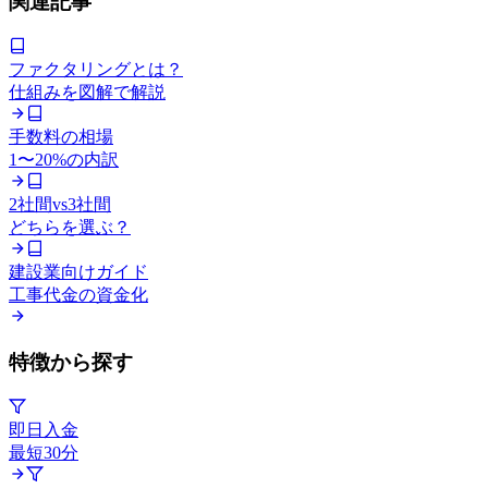
関連記事
ファクタリングとは？
仕組みを図解で解説
手数料の相場
1〜20%の内訳
2社間vs3社間
どちらを選ぶ？
建設業向けガイド
工事代金の資金化
特徴から探す
即日入金
最短30分