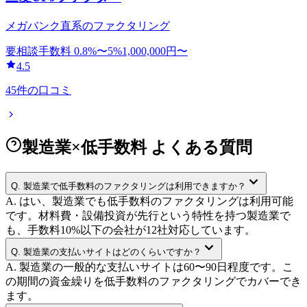
メガバンク直系のファクタリング
要相談
手数料
0.8
%〜
5
%
1,000,000
円〜
4.5
45
件の口コミ
製造業×低手数料 よくある質問
Q.
製造業で低手数料のファクタリングは利用できますか？
A.
はい、製造業でも低手数料のファクタリングは利用可能
です。材料費・設備投資が先行という特性を持つ製造業で
も、手数料10%以下の会社が12社対応しています。
Q.
製造業の支払いサイトはどのくらいですか？
A.
製造業の一般的な支払いサイトは60〜90日程度です。こ
の期間の資金繰りを低手数料のファクタリングでカバーでき
ます。