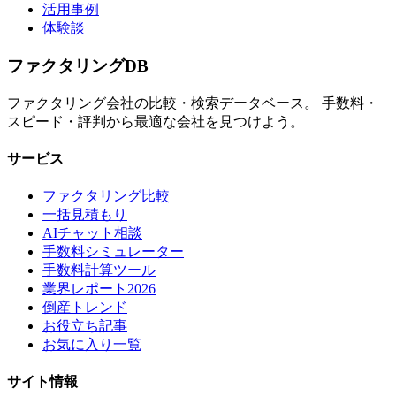
活用事例
体験談
ファクタリング
DB
ファクタリング会社の比較・検索データベース。 手数料・
スピード・評判から最適な会社を見つけよう。
サービス
ファクタリング比較
一括見積もり
AIチャット相談
手数料シミュレーター
手数料計算ツール
業界レポート2026
倒産トレンド
お役立ち記事
お気に入り一覧
サイト情報