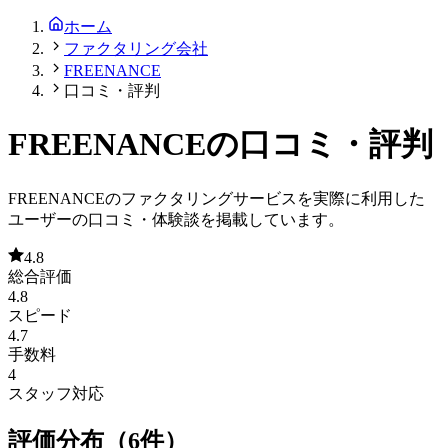
ホーム
ファクタリング会社
FREENANCE
口コミ・評判
FREENANCE
の
口コミ・評判
FREENANCE
のファクタリングサービスを実際に利用した
ユーザーの口コミ・体験談を掲載しています。
4.8
総合評価
4.8
スピード
4.7
手数料
4
スタッフ対応
評価分布（
6
件）