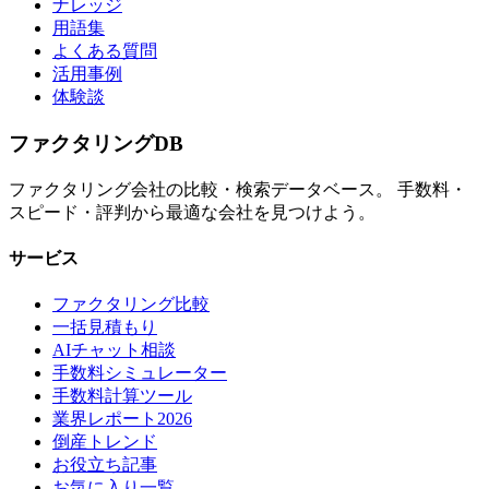
ナレッジ
用語集
よくある質問
活用事例
体験談
ファクタリング
DB
ファクタリング会社の比較・検索データベース。 手数料・
スピード・評判から最適な会社を見つけよう。
サービス
ファクタリング比較
一括見積もり
AIチャット相談
手数料シミュレーター
手数料計算ツール
業界レポート2026
倒産トレンド
お役立ち記事
お気に入り一覧