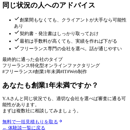
同じ状況の人へのアドバイス
創業間もなくても、クライアントが大手なら可能性
あり
契約書・発注書はしっかり取っておけ
最初は手数料が高くても、実績を作れば下がる
フリーランス専門の会社を選べ。話が通じやすい
最終的に通った会社のタイプ
フリーランス特化型オンラインファクタリング
#
フリーランス
#
創業1年未満
#
IT
#
Web制作
あなたも
創業1年未満
ですか？
Y.A
さんと同じ状況でも、適切な会社を選べば審査に通る可
能性があります。
まずは複数社に相談してみましょう。
無料で一括見積もりを取る
← 体験談一覧に戻る