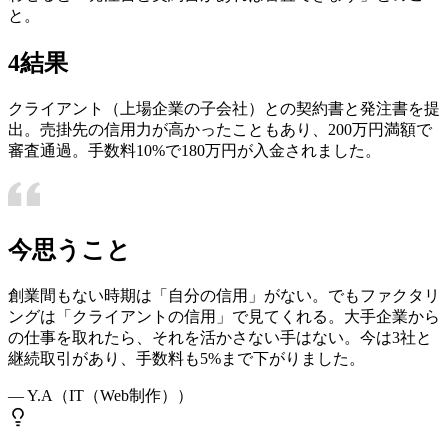
と。
4
結果
クライアント（上場企業の子会社）との契約書と発注書を提
出。売掛先の信用力が高かったこともあり、200万円満額で
審査通過。手数料10%で180万円が入金されました。
今思うこと
創業間もない時期は「自分の信用」がない。でもファクタリ
ングは「クライアントの信用」で見てくれる。大手企業から
の仕事を取れたら、それを活かさない手はない。今は3社と
継続取引があり、手数料も5%まで下がりました。
—
Y.A
（
IT（Web制作）
）