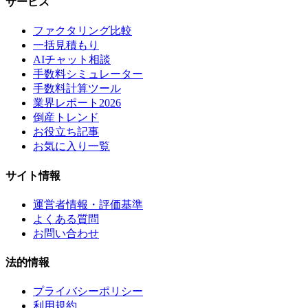
サービス
ファクタリング比較
一括見積もり
AIチャット相談
手数料シミュレーター
手数料計算ツール
業界レポート2026
倒産トレンド
お役立ち記事
お気に入り一覧
サイト情報
運営者情報・評価基準
よくある質問
お問い合わせ
法的情報
プライバシーポリシー
利用規約