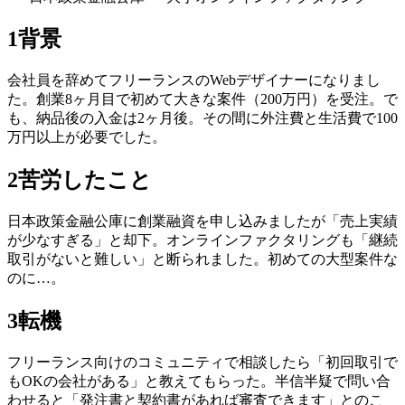
1
背景
会社員を辞めてフリーランスのWebデザイナーになりまし
た。創業8ヶ月目で初めて大きな案件（200万円）を受注。で
も、納品後の入金は2ヶ月後。その間に外注費と生活費で100
万円以上が必要でした。
2
苦労したこと
日本政策金融公庫に創業融資を申し込みましたが「売上実績
が少なすぎる」と却下。オンラインファクタリングも「継続
取引がないと難しい」と断られました。初めての大型案件な
のに…。
3
転機
フリーランス向けのコミュニティで相談したら「初回取引で
もOKの会社がある」と教えてもらった。半信半疑で問い合
わせると「発注書と契約書があれば審査できます」とのこ