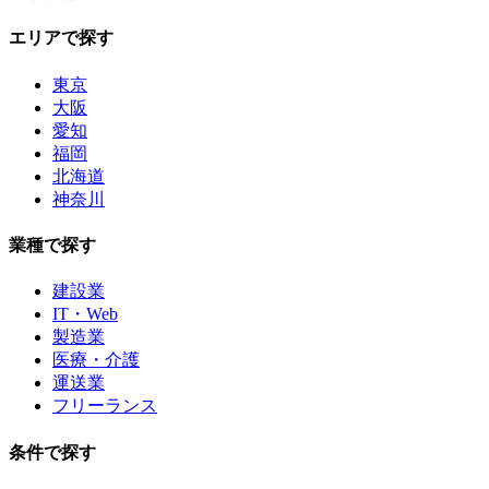
エリアで探す
東京
大阪
愛知
福岡
北海道
神奈川
業種で探す
建設業
IT・Web
製造業
医療・介護
運送業
フリーランス
条件で探す