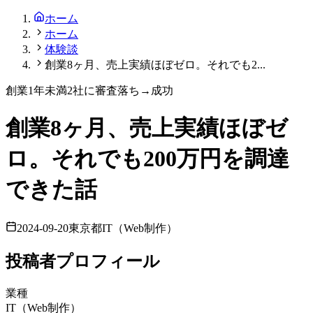
ホーム
ホーム
体験談
創業8ヶ月、売上実績ほぼゼロ。それでも2...
創業1年未満
2
社に審査落ち→成功
創業8ヶ月、売上実績ほぼゼ
ロ。それでも200万円を調達
できた話
2024-09-20
東京都
IT（Web制作）
投稿者プロフィール
業種
IT（Web制作）