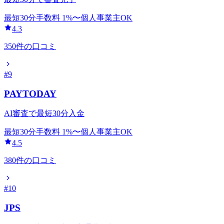
最短30分
手数料
1
%〜
個人事業主OK
4.3
350
件の口コミ
#
9
PAYTODAY
AI審査で最短30分入金
最短30分
手数料
1
%〜
個人事業主OK
4.5
380
件の口コミ
#
10
JPS