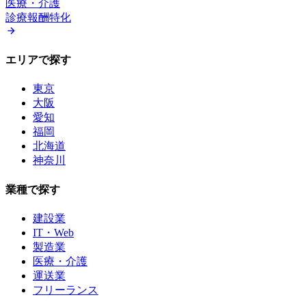
医療・介護
診療報酬特化
エリアで探す
東京
大阪
愛知
福岡
北海道
神奈川
業種で探す
建設業
IT・Web
製造業
医療・介護
運送業
フリーランス