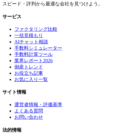
スピード・評判から最適な会社を見つけよう。
サービス
ファクタリング比較
一括見積もり
AIチャット相談
手数料シミュレーター
手数料計算ツール
業界レポート2026
倒産トレンド
お役立ち記事
お気に入り一覧
サイト情報
運営者情報・評価基準
よくある質問
お問い合わせ
法的情報