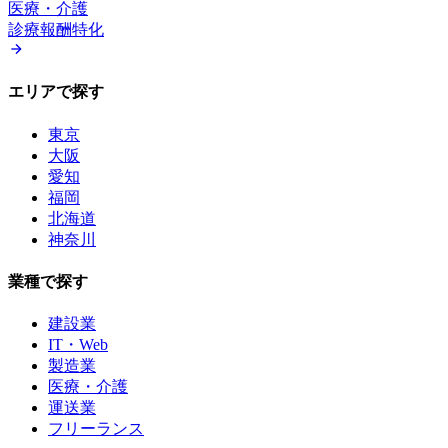
医療・介護
診療報酬特化
エリアで探す
東京
大阪
愛知
福岡
北海道
神奈川
業種で探す
建設業
IT・Web
製造業
医療・介護
運送業
フリーランス