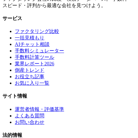
スピード・評判から最適な会社を見つけよう。
サービス
ファクタリング比較
一括見積もり
AIチャット相談
手数料シミュレーター
手数料計算ツール
業界レポート2026
倒産トレンド
お役立ち記事
お気に入り一覧
サイト情報
運営者情報・評価基準
よくある質問
お問い合わせ
法的情報