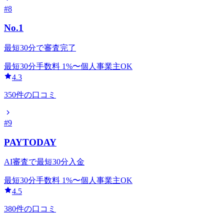
#
8
No.1
最短30分で審査完了
最短30分
手数料
1
%〜
個人事業主OK
4.3
350
件の口コミ
#
9
PAYTODAY
AI審査で最短30分入金
最短30分
手数料
1
%〜
個人事業主OK
4.5
380
件の口コミ