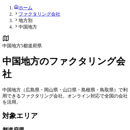
ホーム
ファクタリング会社
地方別
中国地方
中国
地方
5
都道府県
中国
地方のファクタリング会
社
中国地方（広島県・岡山県・山口県・島根県・鳥取県）で利
用できるファクタリング会社。オンライン対応で全国の会社
を活用。
対象エリア
都道府県