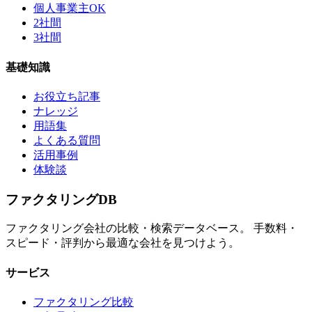
個人事業主OK
2社間
3社間
基礎知識
お役立ち記事
ナレッジ
用語集
よくある質問
活用事例
体験談
ファクタリング
DB
ファクタリング会社の比較・検索データベース。 手数料・
スピード・評判から最適な会社を見つけよう。
サービス
ファクタリング比較