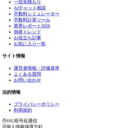
一括見積もり
AIチャット相談
手数料シミュレーター
手数料計算ツール
業界レポート2026
倒産トレンド
お役立ち記事
お気に入り一覧
サイト情報
運営者情報・評価基準
よくある質問
お問い合わせ
法的情報
プライバシーポリシー
利用規約
SSL暗号化通信
個人情報保護方針