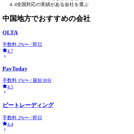
4
全国対応の実績がある会社を選ぶ
中国
地方でおすすめの会社
OLTA
手数料
2
%〜 /
即日
4.7
PayToday
手数料
1
%〜 /
最短30分
4.5
ビートレーディング
手数料
2
%〜 /
即日
4.4