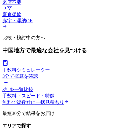
来店不要
審査柔軟
赤字・滞納OK
比較・検討中の方へ
中国地方で
最適な会社を見つける
手数料シミュレーター
3分で概算を確認
8社を一覧比較
手数料・スピード・特徴
無料で複数社に一括見積もり
最短30分で結果をお届け
エリアで探す