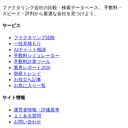
ファクタリング会社の比較・検索データベース。 手数料・
スピード・評判から最適な会社を見つけよう。
サービス
ファクタリング比較
一括見積もり
AIチャット相談
手数料シミュレーター
手数料計算ツール
業界レポート2026
倒産トレンド
お役立ち記事
お気に入り一覧
サイト情報
運営者情報・評価基準
よくある質問
お問い合わせ