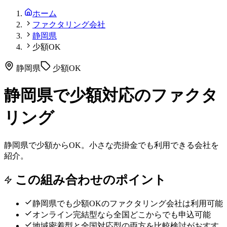
ホーム
ファクタリング会社
静岡県
少額OK
静岡県
少額OK
静岡県で少額対応のファクタ
リング
静岡県で少額からOK。小さな売掛金でも利用できる会社を
紹介。
この組み合わせのポイント
静岡県
でも
少額OK
のファクタリング会社は利用可能
オンライン完結型なら全国どこからでも申込可能
地域密着型と全国対応型の両方を比較検討がおすす