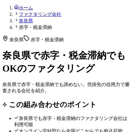
ホーム
ファクタリング会社
奈良県
赤字・税金滞納
奈良県
赤字・税金滞納
奈良県で赤字・税金滞納でも
OKのファクタリング
奈良県で赤字・税金滞納でも諦めない。売掛先の信用力で審
査される会社を紹介。
この組み合わせのポイント
奈良県
でも
赤字・税金滞納
のファクタリング会社は
利用可能
オンライン完結型なら全国どこからでも申込可能