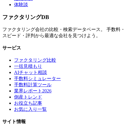
体験談
ファクタリング
DB
ファクタリング会社の比較・検索データベース。 手数料・
スピード・評判から最適な会社を見つけよう。
サービス
ファクタリング比較
一括見積もり
AIチャット相談
手数料シミュレーター
手数料計算ツール
業界レポート2026
倒産トレンド
お役立ち記事
お気に入り一覧
サイト情報