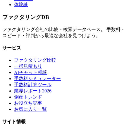
体験談
ファクタリング
DB
ファクタリング会社の比較・検索データベース。 手数料・
スピード・評判から最適な会社を見つけよう。
サービス
ファクタリング比較
一括見積もり
AIチャット相談
手数料シミュレーター
手数料計算ツール
業界レポート2026
倒産トレンド
お役立ち記事
お気に入り一覧
サイト情報