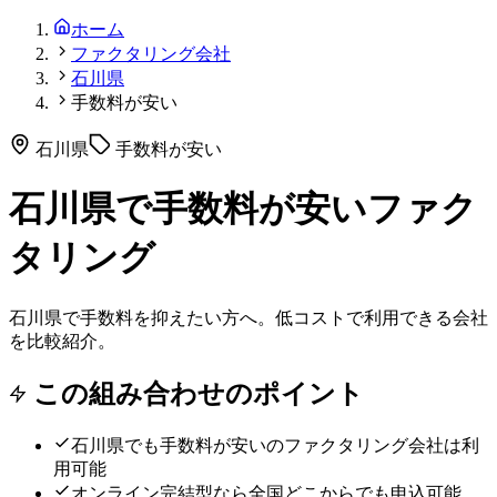
ホーム
ファクタリング会社
石川県
手数料が安い
石川県
手数料が安い
石川県で手数料が安いファク
タリング
石川県で手数料を抑えたい方へ。低コストで利用できる会社
を比較紹介。
この組み合わせのポイント
石川県
でも
手数料が安い
のファクタリング会社は利
用可能
オンライン完結型なら全国どこからでも申込可能