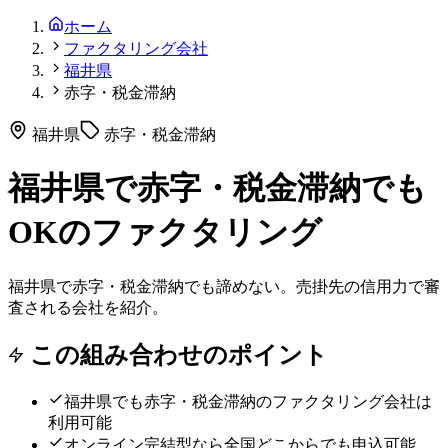
ホーム
ファクタリング会社
福井県
赤字・税金滞納
福井県
赤字・税金滞納
福井県で赤字・税金滞納でも
OKのファクタリング
福井県で赤字・税金滞納でも諦めない。売掛先の信用力で審
査される会社を紹介。
この組み合わせのポイント
福井県
でも
赤字・税金滞納
のファクタリング会社は
利用可能
オンライン完結型なら全国どこからでも申込可能