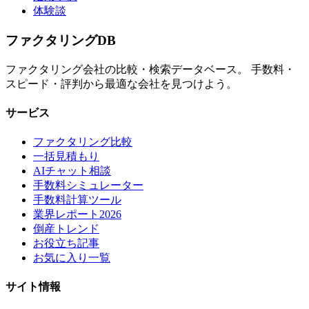
体験談
ファクタリング
DB
ファクタリング会社の比較・検索データベース。 手数料・
スピード・評判から最適な会社を見つけよう。
サービス
ファクタリング比較
一括見積もり
AIチャット相談
手数料シミュレーター
手数料計算ツール
業界レポート2026
倒産トレンド
お役立ち記事
お気に入り一覧
サイト情報