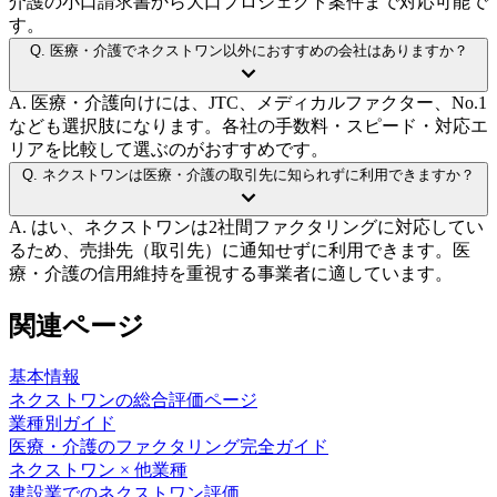
介護の小口請求書から大口プロジェクト案件まで対応可能で
す。
Q.
医療・介護でネクストワン以外におすすめの会社はありますか？
A.
医療・介護向けには、JTC、メディカルファクター、No.1
なども選択肢になります。各社の手数料・スピード・対応エ
リアを比較して選ぶのがおすすめです。
Q.
ネクストワンは医療・介護の取引先に知られずに利用できますか？
A.
はい、ネクストワンは2社間ファクタリングに対応してい
るため、売掛先（取引先）に通知せずに利用できます。医
療・介護の信用維持を重視する事業者に適しています。
関連ページ
基本情報
ネクストワン
の総合評価ページ
業種別ガイド
医療・介護
のファクタリング完全ガイド
ネクストワン
× 他業種
建設業
での
ネクストワン
評価