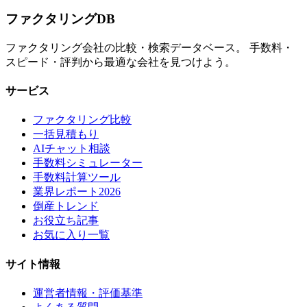
ファクタリング
DB
ファクタリング会社の比較・検索データベース。 手数料・
スピード・評判から最適な会社を見つけよう。
サービス
ファクタリング比較
一括見積もり
AIチャット相談
手数料シミュレーター
手数料計算ツール
業界レポート2026
倒産トレンド
お役立ち記事
お気に入り一覧
サイト情報
運営者情報・評価基準