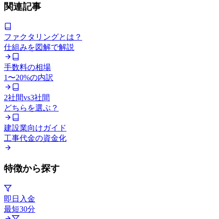
関連記事
ファクタリングとは？
仕組みを図解で解説
手数料の相場
1〜20%の内訳
2社間vs3社間
どちらを選ぶ？
建設業向けガイド
工事代金の資金化
特徴から探す
即日入金
最短30分