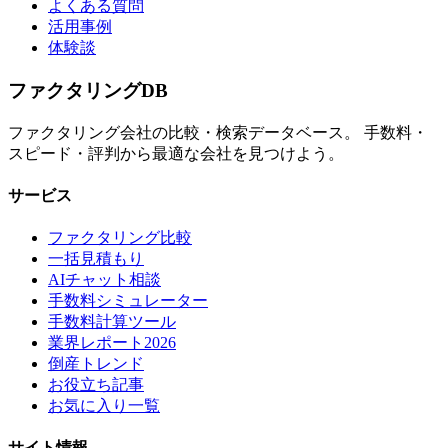
よくある質問
活用事例
体験談
ファクタリング
DB
ファクタリング会社の比較・検索データベース。 手数料・
スピード・評判から最適な会社を見つけよう。
サービス
ファクタリング比較
一括見積もり
AIチャット相談
手数料シミュレーター
手数料計算ツール
業界レポート2026
倒産トレンド
お役立ち記事
お気に入り一覧
サイト情報