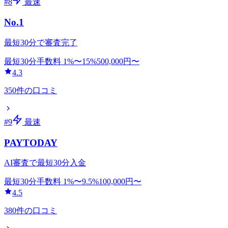
#
8
最速
No.1
最短30分で審査完了
最短30分
手数料
1
%〜
15
%
500,000
円〜
4.3
350
件の口コミ
#
9
最速
PAYTODAY
AI審査で最短30分入金
最短30分
手数料
1
%〜
9.5
%
100,000
円〜
4.5
380
件の口コミ