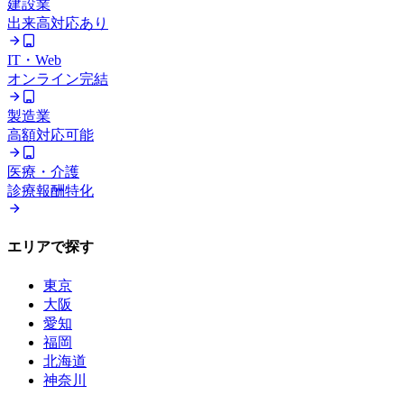
建設業
出来高対応あり
IT・Web
オンライン完結
製造業
高額対応可能
医療・介護
診療報酬特化
エリアで探す
東京
大阪
愛知
福岡
北海道
神奈川