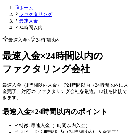
ホーム
ファクタリング
最速入金
24時間以内
最速入金
×
24時間以内
最速入金
×
24時間以内
の
ファクタリング会社
最速入金
（
1時間以内入金
）で
24時間以内
（
24時間以内に入
金完了
）対応の ファクタリング会社を厳選。
12
社を比較で
きます。
最速入金
×
24時間以内
のポイント
特徴:
最速入金
（
1時間以内入金
）
スピード:
24時間以内
（
24時間以内に入金完了
）