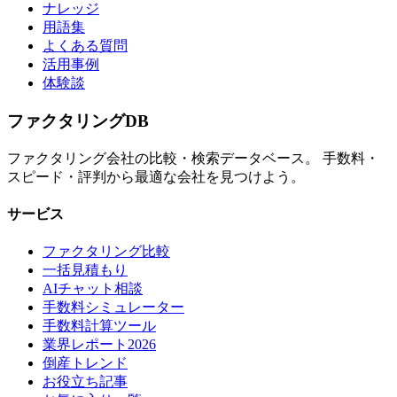
ナレッジ
用語集
よくある質問
活用事例
体験談
ファクタリング
DB
ファクタリング会社の比較・検索データベース。 手数料・
スピード・評判から最適な会社を見つけよう。
サービス
ファクタリング比較
一括見積もり
AIチャット相談
手数料シミュレーター
手数料計算ツール
業界レポート2026
倒産トレンド
お役立ち記事