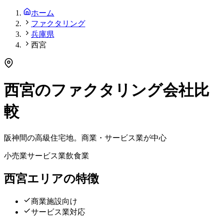
ホーム
ファクタリング
兵庫県
西宮
西宮
の
ファクタリング会社
比
較
阪神間の高級住宅地。商業・サービス業が中心
小売業
サービス業
飲食業
西宮
エリアの特徴
商業施設向け
サービス業対応