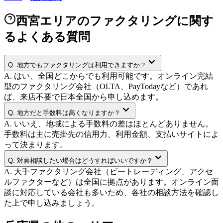
西宮エリアのファクタリングに関す
るよくある質問
Q.
地方でもファクタリングは利用できますか？
A.
はい、全国どこからでも利用可能です。オンライン完結
型のファクタリング会社（OLTA、PayTodayなど）であれ
ば、来店不要で日本全国から申し込めます。
Q.
地方だと手数料は高くなりますか？
A.
いいえ、地域による手数料の差はほとんどありません。
手数料は主に売掛先の信用力、利用金額、支払いサイトによ
って決まります。
Q.
対面相談したい場合はどうすればいいですか？
A.
大手ファクタリング会社（ビートレーディング、アクセ
ルファクターなど）は全国に拠点があります。オンライン面
談に対応している会社も多いため、各社の相談方法を確認し
た上で申し込みましょう。