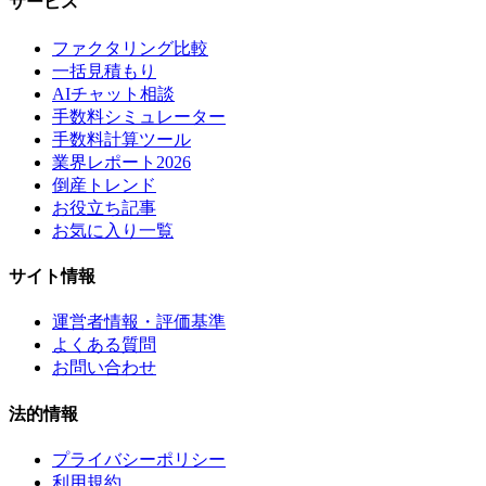
サービス
ファクタリング比較
一括見積もり
AIチャット相談
手数料シミュレーター
手数料計算ツール
業界レポート2026
倒産トレンド
お役立ち記事
お気に入り一覧
サイト情報
運営者情報・評価基準
よくある質問
お問い合わせ
法的情報
プライバシーポリシー
利用規約