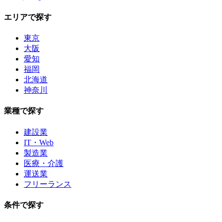
エリアで探す
東京
大阪
愛知
福岡
北海道
神奈川
業種で探す
建設業
IT・Web
製造業
医療・介護
運送業
フリーランス
条件で探す