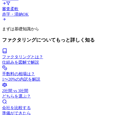
審査柔軟
赤字・滞納OK
まずは基礎知識から
ファクタリングについてもっと詳しく知る
ファクタリングとは？
仕組みを図解で解説
手数料の相場は？
1〜20%の内訳を解説
2社間 vs 3社間
どちらを選ぶ？
会社を比較する
準備ができたら