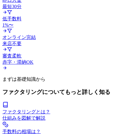
即日入金
最短30分
低手数料
1%〜
オンライン完結
来店不要
審査柔軟
赤字・滞納OK
まずは基礎知識から
ファクタリングについてもっと詳しく知る
ファクタリングとは？
仕組みを図解で解説
手数料の相場は？