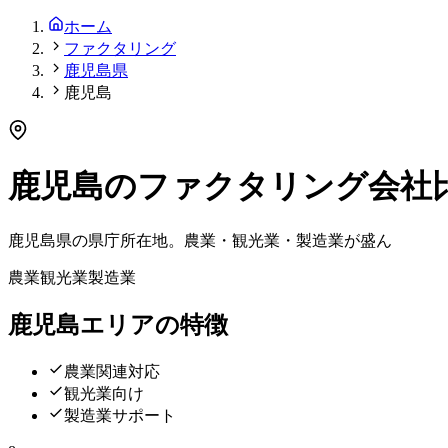
ホーム
ファクタリング
鹿児島県
鹿児島
鹿児島
の
ファクタリング会社
鹿児島県の県庁所在地。農業・観光業・製造業が盛ん
農業
観光業
製造業
鹿児島
エリアの特徴
農業関連対応
観光業向け
製造業サポート