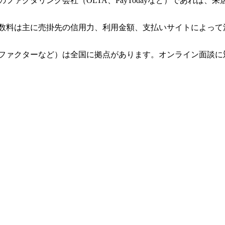
ァクタリング会社（OLTA、PayTodayなど）であれば、
数料は主に売掛先の信用力、利用金額、支払いサイトによって
ファクターなど）は全国に拠点があります。オンライン面談に