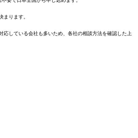
来店不要で日本全国から申し込めます。
決まります。
対応している会社も多いため、各社の相談方法を確認した上