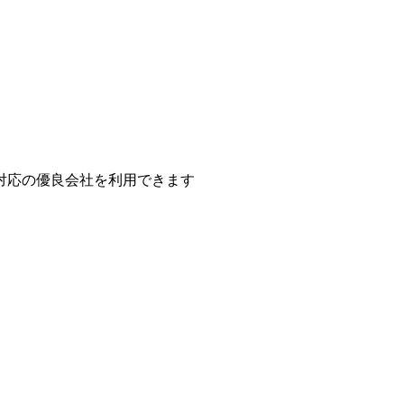
対応の優良会社を利用できます