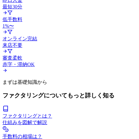
即日入金
最短30分
低手数料
1%〜
オンライン完結
来店不要
審査柔軟
赤字・滞納OK
まずは基礎知識から
ファクタリングについてもっと詳しく知る
ファクタリングとは？
仕組みを図解で解説
手数料の相場は？