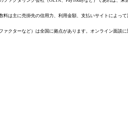
ァクタリング会社（OLTA、PayTodayなど）であれば、
数料は主に売掛先の信用力、利用金額、支払いサイトによって
ファクターなど）は全国に拠点があります。オンライン面談に