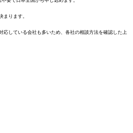
来店不要で日本全国から申し込めます。
決まります。
対応している会社も多いため、各社の相談方法を確認した上