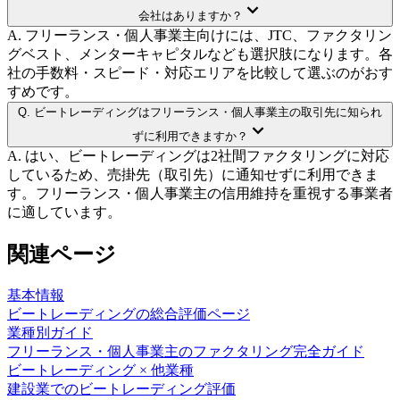
会社はありますか？
A.
フリーランス・個人事業主向けには、JTC、ファクタリン
グベスト、メンターキャピタルなども選択肢になります。各
社の手数料・スピード・対応エリアを比較して選ぶのがおす
すめです。
Q.
ビートレーディングはフリーランス・個人事業主の取引先に知られ
ずに利用できますか？
A.
はい、ビートレーディングは2社間ファクタリングに対応
しているため、売掛先（取引先）に通知せずに利用できま
す。フリーランス・個人事業主の信用維持を重視する事業者
に適しています。
関連ページ
基本情報
ビートレーディング
の総合評価ページ
業種別ガイド
フリーランス・個人事業主
のファクタリング完全ガイド
ビートレーディング
× 他業種
建設業
での
ビートレーディング
評価