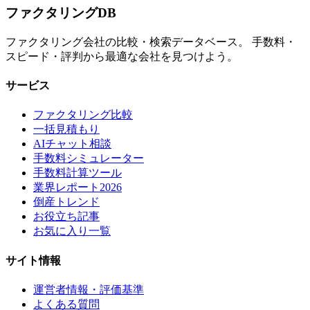
ファクタリング
DB
ファクタリング会社の比較・検索データベース。 手数料・
スピード・評判から最適な会社を見つけよう。
サービス
ファクタリング比較
一括見積もり
AIチャット相談
手数料シミュレーター
手数料計算ツール
業界レポート2026
倒産トレンド
お役立ち記事
お気に入り一覧
サイト情報
運営者情報・評価基準
よくある質問