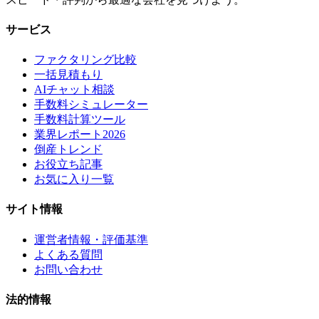
サービス
ファクタリング比較
一括見積もり
AIチャット相談
手数料シミュレーター
手数料計算ツール
業界レポート2026
倒産トレンド
お役立ち記事
お気に入り一覧
サイト情報
運営者情報・評価基準
よくある質問
お問い合わせ
法的情報