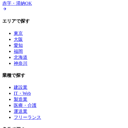
赤字・滞納OK
エリアで探す
東京
大阪
愛知
福岡
北海道
神奈川
業種で探す
建設業
IT・Web
製造業
医療・介護
運送業
フリーランス