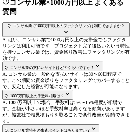
コンサル業×1000万円以上 よくある
質問
Q.
コンサル業で1000万円以上のファクタリングは利用できますか？
A.
はい、コンサル業で1000万円以上の売掛金でもファクタ
リングは利用可能です。プロジェクト完了後払いという特性
を持つコンサル業では、資金繰り改善にファクタリングが有
効です。
Q.
コンサル業の支払いサイトはどのくらいですか？
A.
コンサル業の一般的な支払いサイトは30〜60日程度で
す。この期間の資金繰りをファクタリングでカバーすること
で、安定した経営が可能になります。
Q.
1000万円以上の手数料相場は？
A.
1000万円以上の場合、手数料は5%〜15%程度が相場で
す。金額が小さいほど手数料率は高くなる傾向があります
が、複数社で相見積もりを取ることで条件改善が期待できま
す。
Q.
コンサル業特有の審査ポイントはありますか？