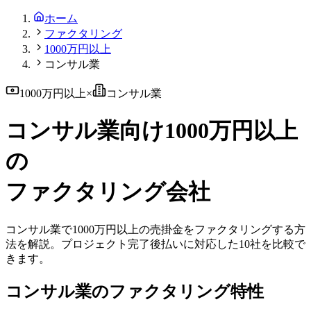
ホーム
ファクタリング
1000万円以上
コンサル業
1000万円以上
×
コンサル業
コンサル業
向け
1000万円以上
の
ファクタリング会社
コンサル業
で
1000万円以上
の売掛金をファクタリングする方
法を解説。
プロジェクト完了後払い
に対応した
10
社を比較で
きます。
コンサル業
のファクタリング特性