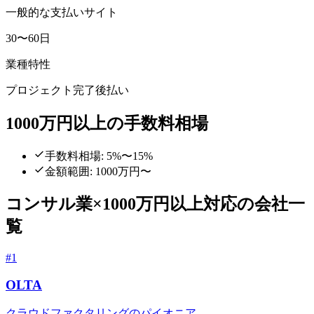
一般的な支払いサイト
30〜60日
業種特性
プロジェクト完了後払い
1000万円以上
の手数料相場
手数料相場: 5%〜15%
金額範囲:
1000万円〜
コンサル業
×
1000万円以上
対応の会社一
覧
#
1
OLTA
クラウドファクタリングのパイオニア