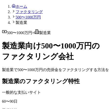
ホーム
ファクタリング
500〜1000万円
製造業
500〜1000万円
×
製造業
製造業
向け
500〜1000万円
の
ファクタリング会社
製造業
で
500〜1000万円
の売掛金をファクタリングする方法を
製造業
のファクタリング特性
一般的な支払いサイト
60〜90日