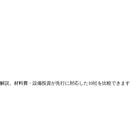
解説。
材料費・設備投資が先行
に対応した
10
社を比較できます