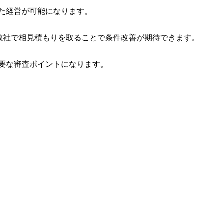
した経営が可能になります。
、複数社で相見積もりを取ることで条件改善が期待できます。
要な審査ポイントになります。