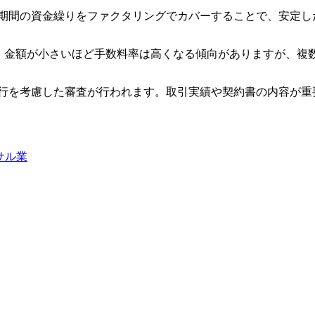
の期間の資金繰りをファクタリングでカバーすることで、安定
場です。金額が小さいほど手数料率は高くなる傾向がありますが
行を考慮した審査が行われます。取引実績や契約書の内容が重
サル業