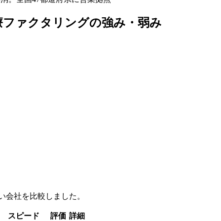
療ファクタリング
の強み・弱み
い会社を比較しました。
スピード
評価
詳細