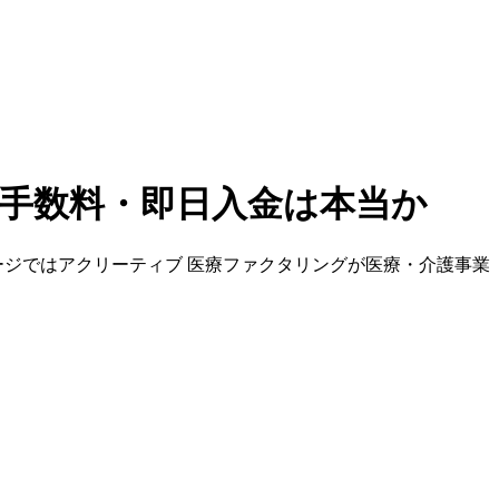
手数料・即日入金は本当か
ージでは
アクリーティブ 医療ファクタリング
が
医療・介護
事業