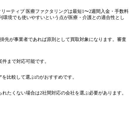
リーティブ 医療ファクタリングは最短1〜2週間入金・手数料
の薄利環境でも使いやすいという点が医療・介護との適合性とし
売掛先が事業者であれば原則として買取対象になります。審査
ト案件まで対応可能です。
リアを比較して選ぶのがおすすめです。
られたくない場合は2社間対応の会社を選ぶ必要があります。