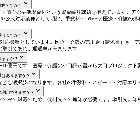
は何ですか？
プト債権の早期現金化という資金繰り課題を抱えています。アク
護を公式対応業種として明記、手数料0.25%〜と医療・介護
通りますか？
を対応業種としています。医療・介護の売掛金（請求書）も、
の取引であれば通過率が高まります。
きますか？
円〜10億円です。医療・介護の小口請求書から大口プロジェク
社はありますか？
.1なども選択肢になります。各社の手数料・スピード・対応エ
に利用できますか？
ングのみの対応のため、売掛先への通知が必要です。取引先に知