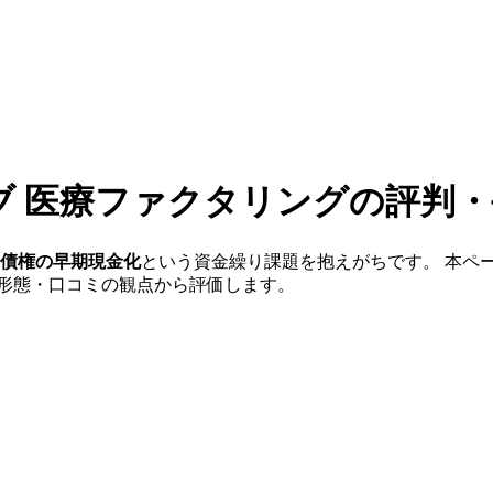
ブ 医療ファクタリング
の評判・
ト債権の早期現金化
という資金繰り課題を抱えがちです。 本ペ
約形態・口コミの観点から評価します。