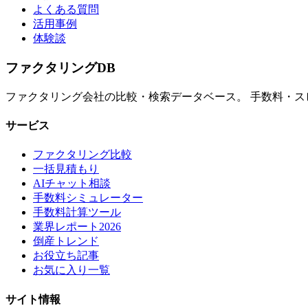
よくある質問
活用事例
体験談
ファクタリング
DB
ファクタリング会社の比較・検索データベース。 手数料・
サービス
ファクタリング比較
一括見積もり
AIチャット相談
手数料シミュレーター
手数料計算ツール
業界レポート2026
倒産トレンド
お役立ち記事
お気に入り一覧
サイト情報