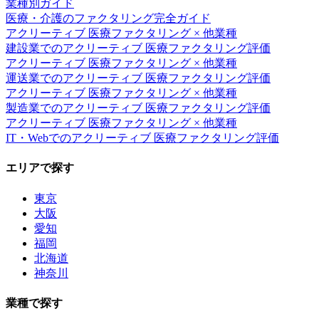
業種別ガイド
医療・介護
のファクタリング完全ガイド
アクリーティブ 医療ファクタリング
× 他業種
建設業
での
アクリーティブ 医療ファクタリング
評価
アクリーティブ 医療ファクタリング
× 他業種
運送業
での
アクリーティブ 医療ファクタリング
評価
アクリーティブ 医療ファクタリング
× 他業種
製造業
での
アクリーティブ 医療ファクタリング
評価
アクリーティブ 医療ファクタリング
× 他業種
IT・Web
での
アクリーティブ 医療ファクタリング
評価
エリアで探す
東京
大阪
愛知
福岡
北海道
神奈川
業種で探す